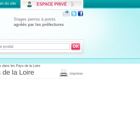
an du site
ESPACE PRIVÉ
Stages permis à points
agréés par les préfectures
s dans les Pays de la Loire
 de la Loire
Imprimer