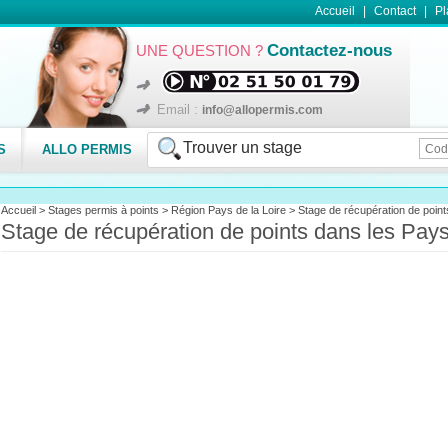
Accueil
Contact
Pl
Contactez-nous
UNE QUESTION ?
Email :
info@allopermis.com
Trouver un stage
S
ALLO PERMIS
Accueil
>
Stages permis à points
>
Région Pays de la Loire
>
Stage de récupération de point
Stage de récupération de points dans les Pays