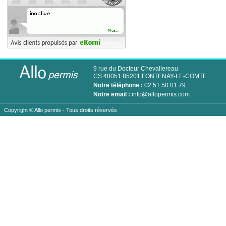
9 rue du Docteur Chevallereau
CS 40051 85201 FONTENAY-LE-COMTE
Notre téléphone :
02.51.50.01.79
Notre email :
info@allopermis.com
Copyright ©
Allo permis
- Tous droits réservés