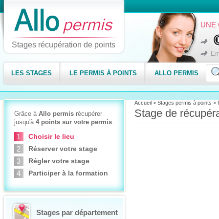
UNE 
Stages récupération de points
Em
LES STAGES
LE PERMIS À POINTS
ALLO PERMIS
Accueil
>
Stages permis à points
>
Stage de récupéra
Grâce à
Allo permis
récupérer
jusqu'à
4 points sur votre permis
.
Choisir le lieu
Réserver votre stage
Régler votre stage
Participer à la formation
Stages par département