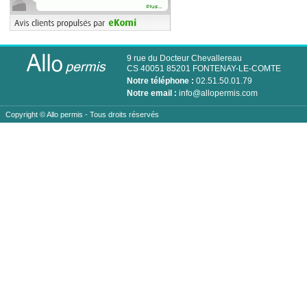
9 rue du Docteur Chevallereau
CS 40051 85201 FONTENAY-LE-COMTE
Notre téléphone :
02.51.50.01.79
Notre email :
info@allopermis.com
Copyright ©
Allo permis
- Tous droits réservés