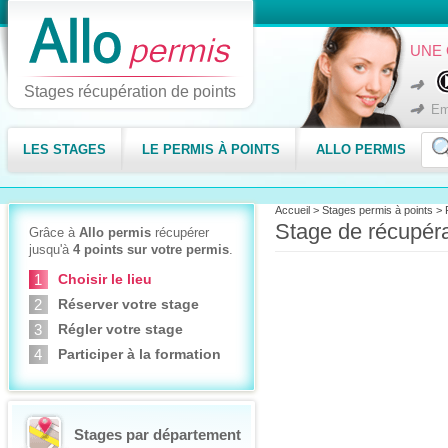
UNE 
Stages récupération de points
Em
LES STAGES
LE PERMIS À POINTS
ALLO PERMIS
Accueil
>
Stages permis à points
>
Stage de récupéra
Grâce à
Allo permis
récupérer
jusqu'à
4 points sur votre permis
.
Choisir le lieu
Réserver votre stage
Régler votre stage
Participer à la formation
Stages par département