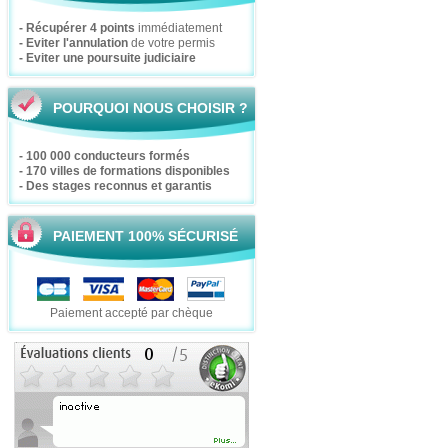
- Récupérer 4 points
immédiatement
- Eviter l'annulation
de votre permis
- Eviter une poursuite judiciaire
POURQUOI NOUS CHOISIR ?
- 100 000 conducteurs formés
- 170 villes de formations disponibles
- Des stages reconnus et garantis
PAIEMENT 100% SÉCURISÉ
Paiement accepté par chèque