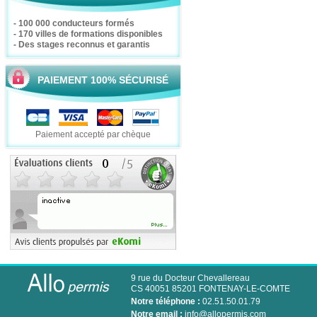
- 100 000 conducteurs formés
- 170 villes de formations disponibles
- Des stages reconnus et garantis
PAIEMENT 100% SÉCURISÉ
Paiement accepté par chèque
9 rue du Docteur Chevallereau
CS 40051 85201 FONTENAY-LE-COMTE
Notre téléphone :
02.51.50.01.79
Notre email :
info@allopermis.com