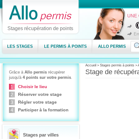
UNE 
Stages récupération de points
Em
LES STAGES
LE PERMIS À POINTS
ALLO PERMIS
Accueil
>
Stages permis à points
>
Stage de récupéra
Grâce à
Allo permis
récupérer
jusqu'à
4 points sur votre permis
.
Choisir le lieu
Réserver votre stage
Régler votre stage
Participer à la formation
Stages par villes