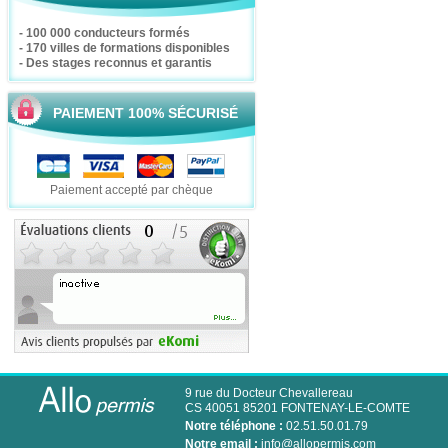
- 100 000 conducteurs formés
- 170 villes de formations disponibles
- Des stages reconnus et garantis
PAIEMENT 100% SÉCURISÉ
Paiement accepté par chèque
9 rue du Docteur Chevallereau
CS 40051 85201 FONTENAY-LE-COMTE
Notre téléphone :
02.51.50.01.79
Notre email :
info@allopermis.com