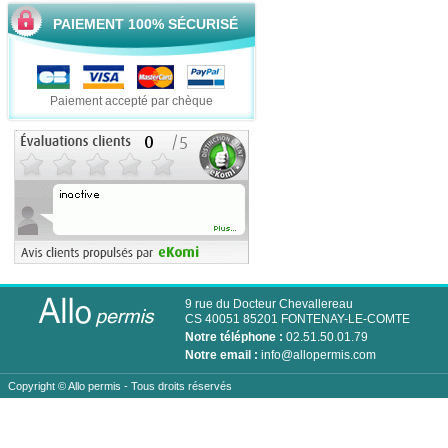
PAIEMENT 100% SÉCURISÉ
Paiement accepté par chèque
9 rue du Docteur Chevallereau
CS 40051 85201 FONTENAY-LE-COMTE
Notre téléphone :
02.51.50.01.79
Notre email :
info@allopermis.com
Copyright ©
Allo permis
- Tous droits réservés